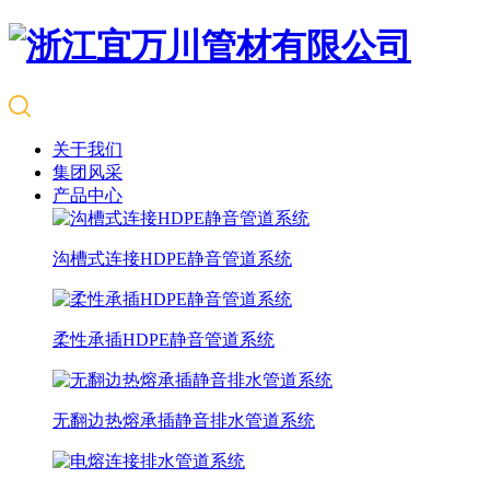
关于我们
集团风采
产品中心
沟槽式连接HDPE静音管道系统
柔性承插HDPE静音管道系统
无翻边热熔承插静音排水管道系统