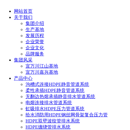
网站首页
关于我们
集团介绍
生产基地
发展历程
企业荣誉
企业文化
品牌服务
集团风采
宜万川江山基地
宜万川嘉兴基地
产品中心
沟槽式连接HDPE静音管道系统
柔性承插HDPE静音管道系统
无翻边热熔承插静音排水管道系统
电熔连接排水管道系统
虹吸排水HDPE压力管道系统
给水消防用HDPE钢丝网骨架复合压力管
HDPE双壁波纹管排水系统
HDPE缠绕管排水系统