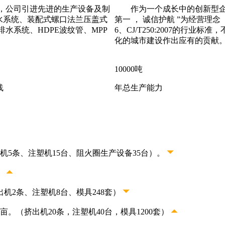
，公司引进先进的生产设备及制
作为一个成长中的创新型
水系统、装配式螺口法兰压盖式
第一 ， 诚信护航 ”为经营理念 ， 
排水系统、HDPE波纹管、MPP
6、CJ/T250:2007的行
化的城市建设作出应有的贡献
10000
吨
线
年总生产能力
5条、注塑机15台、阻火圈生产设备35台）。
）
机2条、注塑机8台、模具248套）
。（挤出机20条，注塑机40台，模具1200套）