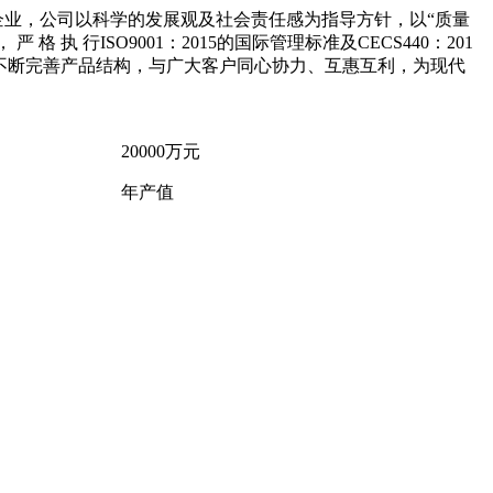
企业，公司以科学的发展观及社会责任感为指导方针，以“质量
严 格 执 行ISO9001：2015的国际管理标准及CECS440：201
业标准，不断完善产品结构，与广大客户同心协力、互惠互利，为现代
。
20000
万元
年产值