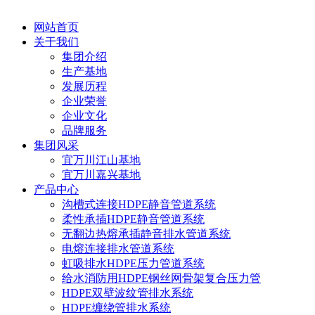
网站首页
关于我们
集团介绍
生产基地
发展历程
企业荣誉
企业文化
品牌服务
集团风采
宜万川江山基地
宜万川嘉兴基地
产品中心
沟槽式连接HDPE静音管道系统
柔性承插HDPE静音管道系统
无翻边热熔承插静音排水管道系统
电熔连接排水管道系统
虹吸排水HDPE压力管道系统
给水消防用HDPE钢丝网骨架复合压力管
HDPE双壁波纹管排水系统
HDPE缠绕管排水系统