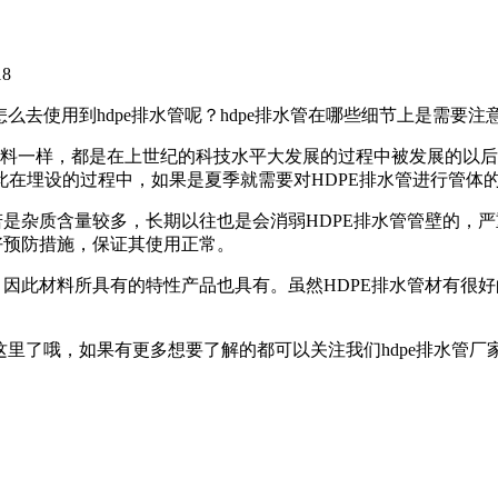
18
么去使用到hdpe排水管呢？hdpe排水管在哪些细节上是需要注
C等材料一样，都是在上世纪的科技水平大发展的过程中被发展的
此在埋设的过程中，如果是夏季就需要对HDPE排水管进行管体
若是杂质含量较多，长期以往也是会消弱HDPE排水管管壁的，
好预防措施，保证其使用正常。
，因此材料所具有的特性产品也具有。虽然HDPE排水管材有很
这里了哦，如果有更多想要了解的都可以关注我们hdpe排水管厂