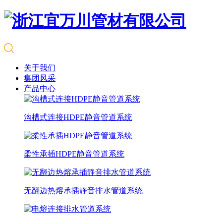
关于我们
集团风采
产品中心
沟槽式连接HDPE静音管道系统
柔性承插HDPE静音管道系统
无翻边热熔承插静音排水管道系统