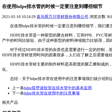
在使用hdpe排水管的时候一定要注意到哪些细节
2021-01-18 10:24:29
嘉兴禹万川管材股份有限公司
浏览次数
36
在使用hdpe排水管的时候一定要注意到哪些细节，我们要怎
HDPE排水管是一种新型的聚合材料，它和PPR、PV
产中的时间比较短。由于这种新型的材料伸缩能力比较强，因
对于经过HDPE排水管的杂质也是需要进行一定的控制，
HDPE排水管材使用时间的因素很多，人们在了解之后需要做
HDPE排水管材主要的制作材料是高密度的聚乙烯制成的
化。
总结：关于hdpe排水管在使用中的注意事项我们就介绍到
上一条
hdpe双壁波纹管在排水管中的基本应用
下一条
hdpe排水管在使用中的注意事项
相关产品