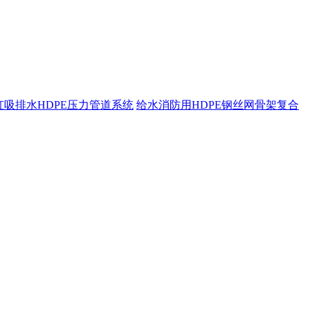
虹吸排水HDPE压力管道系统
给水消防用HDPE钢丝网骨架复合