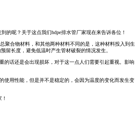
意到的呢？关于这点我们hdpe排水管厂家现在来告诉各位！
以后总聚合物材料，和其他两种材料不同的是，这种材料投入到生
的预留长度，避免低温时产生管材破裂的情况发生。
严重的话还是会出现损坏，对于这一点人们需要引起重视。影响
好的使用性能，但是并不是稳定的，会因为温度的变化而发生变
家！