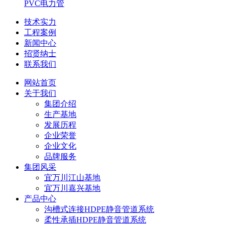
PVC电力管
技术实力
工程案例
新闻中心
招贤纳士
联系我们
网站首页
关于我们
集团介绍
生产基地
发展历程
企业荣誉
企业文化
品牌服务
集团风采
宜万川江山基地
宜万川嘉兴基地
产品中心
沟槽式连接HDPE静音管道系统
柔性承插HDPE静音管道系统