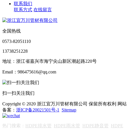
联系我们
联系方式
在线留言
全国热线
0573-82051110
13738251228
地址：浙江省嘉兴市海宁尖山新区潮起路220号
Email：986475616@qq.com
扫一扫关注我们
Copyright © 2020 浙江宜万川管材有限公司 保留所有权利 网站
备案：
浙ICP备20021501号-1
Sitemap
热门搜索：
HDPE排水管
HDPE雨水管
HDPE静音管
HDPE