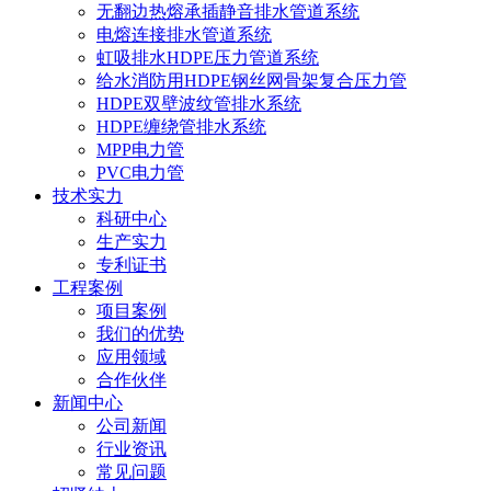
无翻边热熔承插静音排水管道系统
电熔连接排水管道系统
虹吸排水HDPE压力管道系统
给水消防用HDPE钢丝网骨架复合压力管
HDPE双壁波纹管排水系统
HDPE缠绕管排水系统
MPP电力管
PVC电力管
技术实力
科研中心
生产实力
专利证书
工程案例
项目案例
我们的优势
应用领域
合作伙伴
新闻中心
公司新闻
行业资讯
常见问题