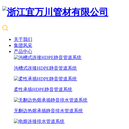
关于我们
集团风采
产品中心
沟槽式连接HDPE静音管道系统
柔性承插HDPE静音管道系统
无翻边热熔承插静音排水管道系统