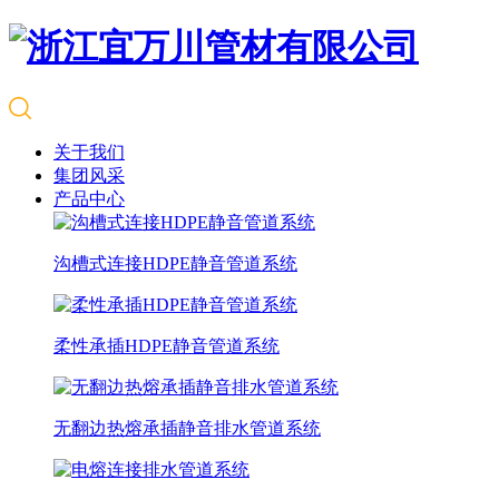
关于我们
集团风采
产品中心
沟槽式连接HDPE静音管道系统
柔性承插HDPE静音管道系统
无翻边热熔承插静音排水管道系统