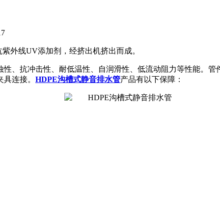
17
抗紫外线UV添加剂，经挤出机挤出而成。
蚀性、抗冲击性、耐低温性、自润滑性、低流动阻力等性能。管件
夹具连接。
HDPE沟槽式静音排水管
产品有以下保障：
。