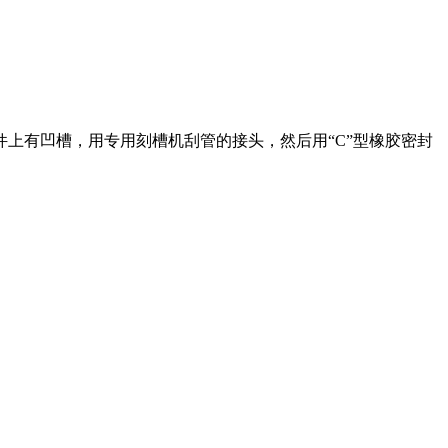
上有凹槽，用专用刻槽机刮管的接头，然后用“C”型橡胶密封