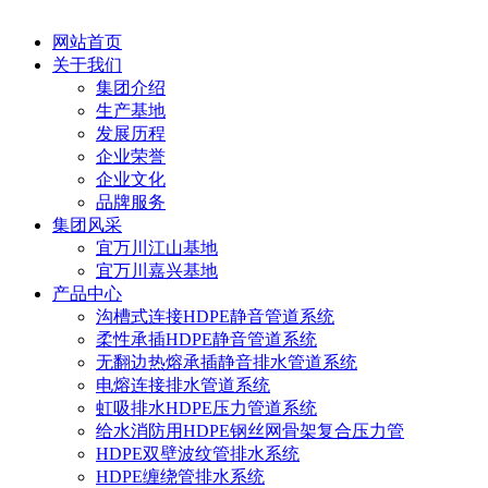
网站首页
关于我们
集团介绍
生产基地
发展历程
企业荣誉
企业文化
品牌服务
集团风采
宜万川江山基地
宜万川嘉兴基地
产品中心
沟槽式连接HDPE静音管道系统
柔性承插HDPE静音管道系统
无翻边热熔承插静音排水管道系统
电熔连接排水管道系统
虹吸排水HDPE压力管道系统
给水消防用HDPE钢丝网骨架复合压力管
HDPE双壁波纹管排水系统
HDPE缠绕管排水系统