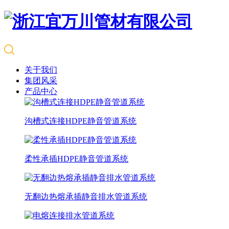
关于我们
集团风采
产品中心
沟槽式连接HDPE静音管道系统
柔性承插HDPE静音管道系统
无翻边热熔承插静音排水管道系统