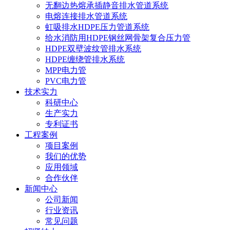
无翻边热熔承插静音排水管道系统
电熔连接排水管道系统
虹吸排水HDPE压力管道系统
给水消防用HDPE钢丝网骨架复合压力管
HDPE双壁波纹管排水系统
HDPE缠绕管排水系统
MPP电力管
PVC电力管
技术实力
科研中心
生产实力
专利证书
工程案例
项目案例
我们的优势
应用领域
合作伙伴
新闻中心
公司新闻
行业资讯
常见问题