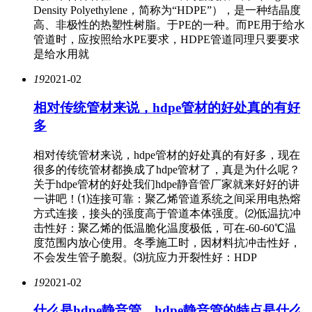
Density Polyethylene，简称为“HDPE”），是一种结晶度
高、非极性的热塑性树脂。于PE的一种。而PE用于给水
管道时，应按照给水PE要求，HDPE管道同理只要要求
是给水用就
19
2021-02
相对传统管材来说，hdpe管材的好处真的有好
多
相对传统管材来说，hdpe管材的好处真的有好多，现在
很多的传统管材都换成了hdpe管材了，真是为什么呢？
关于hdpe管材的好处我们hdpe静音管厂家就来好好的讲
一讲吧！⑴连接可靠：聚乙烯管道系统之间采用电热熔
方式连接，接头的强度高于管道本体强度。⑵低温抗冲
击性好：聚乙烯的低温脆化温度极低，可在-60-60℃温
度范围内放心使用。冬季施工时，因材料抗冲击性好，
不会发生管子脆裂。⑶抗应力开裂性好：HDP
19
2021-02
什么是hdpe静音管，hdpe静音管的特点是什么