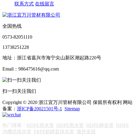
联系方式
在线留言
全国热线
0573-82051110
13738251228
地址：浙江省嘉兴市海宁尖山新区潮起路220号
Email：986475616@qq.com
扫一扫关注我们
Copyright © 2020 浙江宜万川管材有限公司 保留所有权利 网站
备案：
浙ICP备20021501号-1
Sitemap
热门搜索：
HDPE排水管
HDPE雨水管
HDPE静音管
HDPE
沟槽式排水管
FRPP超静音排水管
搜外友链