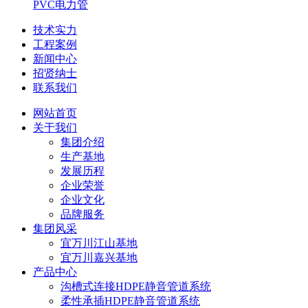
PVC电力管
技术实力
工程案例
新闻中心
招贤纳士
联系我们
网站首页
关于我们
集团介绍
生产基地
发展历程
企业荣誉
企业文化
品牌服务
集团风采
宜万川江山基地
宜万川嘉兴基地
产品中心
沟槽式连接HDPE静音管道系统
柔性承插HDPE静音管道系统