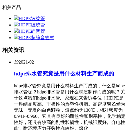
相关产品
HDPE波纹管
HDPE缠绕管
HDPE静音管
HDPE超静音管材
相关资讯
19
2021-02
hdpe排水管究竟是用什么材料生产而成的
hdpe排水管究竟是用什么材料生产而成的，什么是hdpe
排水管呢？hdpe排水管是用什么材质制作而成的呢？关
于这点我们hdpe排水管厂家现在来告诉各位！HDPE是
一种结晶度高、非极性的热塑性树脂。高密度聚乙烯为
无味、无臭的白色颗粒，熔点约为130℃，相对密度为
0.941~0.960。它具有良好的耐热性和耐寒性，化学稳定
性好，还具有较高的刚性和韧性，机械强度好。介电性
能，耐环境应力开裂性亦较好。熔化