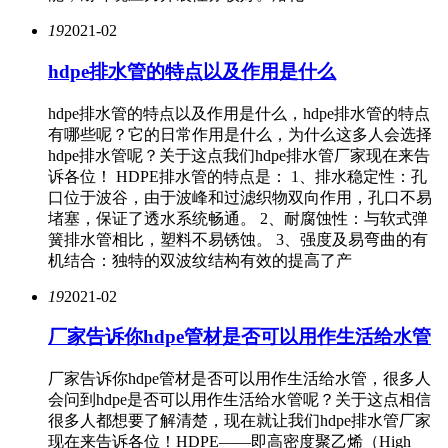
19
2021-02
hdpe排水管的特点以及作用是什么
hdpe排水管的特点以及作用是什么，hdpe排水管的特点
有哪些呢？它的日常作用是什么，为什么这多人会选择
hdpe排水管呢？关于这点我们hdpe排水管厂家现在来告
诉各位！ HDPE排水管的特点是： 1、排水稳定性：孔
口位于波谷，由于波峰和过滤织物双向作用，孔口不易
堵塞，保证了透水系统畅通。 2、耐腐蚀性：与软式弹
簧排水管相比，塑料不易锈蚀。 3、强度及易弯曲的有
机结合：独特的双波纹结构有效的提高了产
19
2021-02
厂家告诉你hdpe管材是否可以用作生活给水管
厂家告诉你hdpe管材是否可以用作生活给水管，很多人
会问到hdpe是否可以用作生活给水管呢？关于这点相信
很多人都想要了解清楚，现在就让我们hdpe排水管厂家
现在来告诉各位！HDPE——即高密度聚乙烯（High