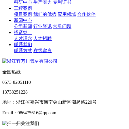
科研中心
生产实力
专利证书
工程案例
项目案例
我们的优势
应用领域
合作伙伴
新闻中心
公司新闻
行业资讯
常见问题
招贤纳士
人才理念
人才招聘
联系我们
联系方式
在线留言
全国热线
0573-82051110
13738251228
地址：浙江省嘉兴市海宁尖山新区潮起路220号
Email：986475616@qq.com