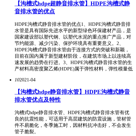
【沟槽式hdpe超静音排水管】HDPE沟槽式静
音排水管的优点
HDPE沟槽式静音排水管的优点1、HDPE沟槽式静音排
水管是具有国际先进水平的新型绿色环保建材产品，是
国家建设部以塑代钢、以塑代水泥的重点推广产品，对
节约能源、减少污染、保护环境具有重要意义。2、
HDPE沟槽式静音排水管由于连接方式的突破和新颖，
目前在国内属于新型建材阶段，在建筑市场上以连续高
速发展的趋势在行进。3、HDPE沟槽式静音排水管的生
产材料高密度聚乙烯(HDPE)属于弹性材料，弹性模量低
10
2021-04
​【沟槽式hdpe静音排水管】HDPE沟槽式静音
排水管优点及特性
沟槽式hdpe静音排水管、HDPE沟槽式静音排水管有优
良的抗震性能，可适用于高层建筑的防震设施，管材管
件不易脆化，冬季施工时，因材料抗冲击好，不会发生
管子脆裂。