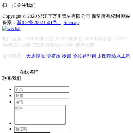
扫一扫关注我们
Copyright © 2020 浙江宜万川管材有限公司 保留所有权利 网站
备案：
浙ICP备20021501号-1
Sitemap
热门搜索：
HDPE排水管
HDPE雨水管
HDPE静音管
HDPE
沟槽式排水管
FRPP超静音排水管
搜外友链
友情链接：
天通控股
冷挤压
冷锻
冷拉异型钢
太阳能热水工程
在线咨询
联系我们