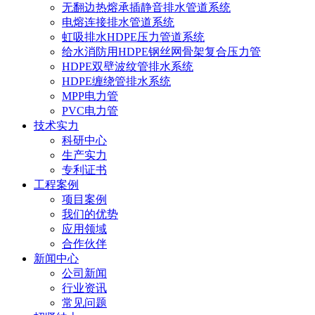
无翻边热熔承插静音排水管道系统
电熔连接排水管道系统
虹吸排水HDPE压力管道系统
给水消防用HDPE钢丝网骨架复合压力管
HDPE双壁波纹管排水系统
HDPE缠绕管排水系统
MPP电力管
PVC电力管
技术实力
科研中心
生产实力
专利证书
工程案例
项目案例
我们的优势
应用领域
合作伙伴
新闻中心
公司新闻
行业资讯
常见问题