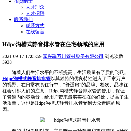
招贤纳士
人才理念
人才招聘
联系我们
联系方式
在线留言
Hdpe沟槽式静音排水管在住宅领域的应用
2021-09-17 17:05:59
嘉兴禹万川管材股份有限公司
浏览次数
3938
随着人们生活水平的不断提高，生活质量有了质的飞跃。
Hdpe沟槽式静音排水管
以其独特的优良特性进入了千家万户
的视野。在日常衣食住行中，“舒适房”的品牌、档次、品味往
往会引起人们的注意。Hdpe沟槽式静音排水管的使用，保证
了管道内的零噪音，给用户带来最实实在在的好处，提高了生
活质量，这也是Hdpe沟槽式静音排水管受到大众青睐的原
因。
自20世纪发明以来，它是唯一一种产能和需求持续上升的