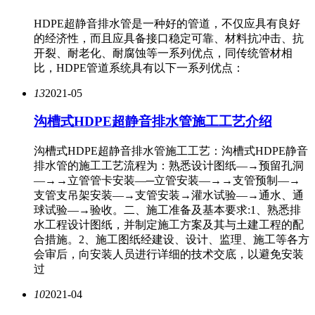
HDPE超静音排水管是一种好的管道，不仅应具有良好
的经济性，而且应具备接口稳定可靠、材料抗冲击、抗
开裂、耐老化、耐腐蚀等一系列优点，同传统管材相
比，HDPE管道系统具有以下一系列优点：
13
2021-05
沟槽式HDPE超静音排水管施工工艺介绍
沟槽式HDPE超静音排水管施工工艺：沟槽式HDPE静音
排水管的施工工艺流程为：熟悉设计图纸—→预留孔洞
—→→立管管卡安装—─立管安装—→→支管预制—→
支管支吊架安装—→支管安装→灌水试验—→通水、通
球试验—→验收。二、施工准备及基本要求:1、熟悉排
水工程设计图纸，并制定施工方案及其与土建工程的配
合措施。2、施工图纸经建设、设计、监理、施工等各方
会审后，向安装人员进行详细的技术交底，以避免安装
过
10
2021-04