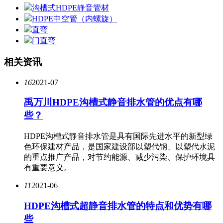
沟槽式HDPE静音管材
HDPE中空管（内螺旋）
直弯
门直弯
相关资讯
16
2021-07
禹万川HDPE沟槽式静音排水管的优点有哪
些？
HDPE沟槽式静音排水管是具有国际先进水平的新型绿
色环保建材产品，是国家建设部以塑代钢、以塑代水泥
的重点推广产品，对节约能源、减少污染、保护环境具
有重要意义。
11
2021-06
HDPE沟槽式超静音排水管的特点和优势有哪
些