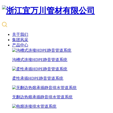
关于我们
集团风采
产品中心
沟槽式连接HDPE静音管道系统
柔性承插HDPE静音管道系统
无翻边热熔承插静音排水管道系统