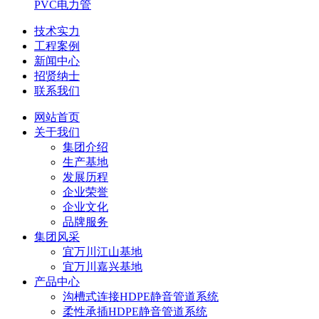
PVC电力管
技术实力
工程案例
新闻中心
招贤纳士
联系我们
网站首页
关于我们
集团介绍
生产基地
发展历程
企业荣誉
企业文化
品牌服务
集团风采
宜万川江山基地
宜万川嘉兴基地
产品中心
沟槽式连接HDPE静音管道系统
柔性承插HDPE静音管道系统