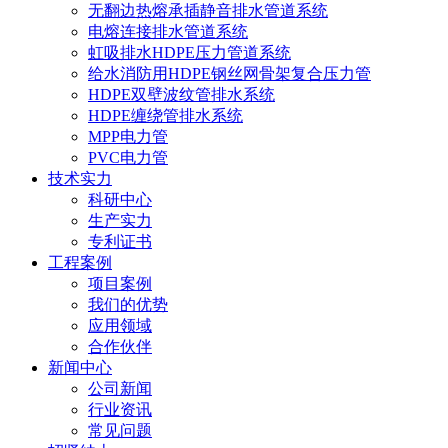
无翻边热熔承插静音排水管道系统
电熔连接排水管道系统
虹吸排水HDPE压力管道系统
给水消防用HDPE钢丝网骨架复合压力管
HDPE双壁波纹管排水系统
HDPE缠绕管排水系统
MPP电力管
PVC电力管
技术实力
科研中心
生产实力
专利证书
工程案例
项目案例
我们的优势
应用领域
合作伙伴
新闻中心
公司新闻
行业资讯
常见问题