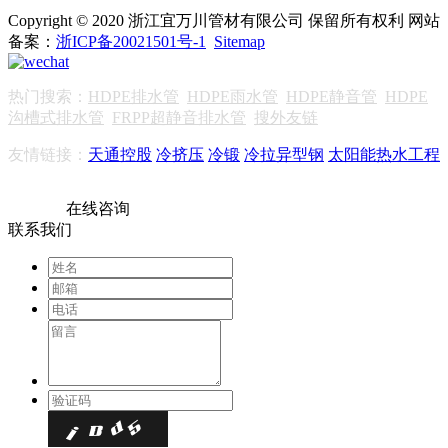
Copyright © 2020 浙江宜万川管材有限公司 保留所有权利 网站
备案：
浙ICP备20021501号-1
Sitemap
热门搜索：
HDPE排水管
HDPE雨水管
HDPE静音管
HDPE
沟槽式排水管
FRPP超静音排水管
搜外友链
友情链接：
天通控股
冷挤压
冷锻
冷拉异型钢
太阳能热水工程
在线咨询
联系我们