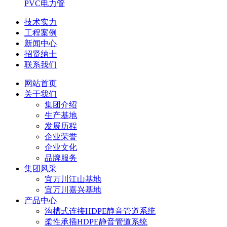
PVC电力管
技术实力
工程案例
新闻中心
招贤纳士
联系我们
网站首页
关于我们
集团介绍
生产基地
发展历程
企业荣誉
企业文化
品牌服务
集团风采
宜万川江山基地
宜万川嘉兴基地
产品中心
沟槽式连接HDPE静音管道系统
柔性承插HDPE静音管道系统