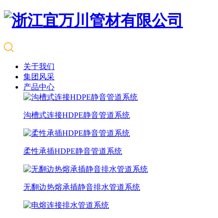
关于我们
集团风采
产品中心
沟槽式连接HDPE静音管道系统
柔性承插HDPE静音管道系统
无翻边热熔承插静音排水管道系统