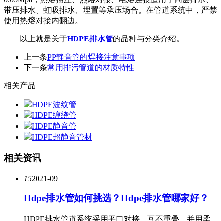
带压排水、虹吸排水、埋置等承压场合。在管道系统中，严禁
使用热熔对接内翻边。
以上就是关于
HDPE排水
管
的品种与分类介绍。
上一条
PP静音管的焊接注意事项
下一条
常用排污管道的材质特性
相关产品
HDPE波纹管
HDPE缠绕管
HDPE静音管
HDPE超静音管材
相关资讯
15
2021-09
Hdpe排水管如何挑选？Hdpe排水管哪家好？
HDPE排水管道系统采用平口对接，互不重叠，并用柔