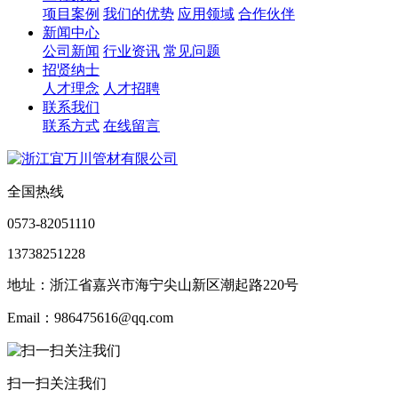
项目案例
我们的优势
应用领域
合作伙伴
新闻中心
公司新闻
行业资讯
常见问题
招贤纳士
人才理念
人才招聘
联系我们
联系方式
在线留言
全国热线
0573-82051110
13738251228
地址：浙江省嘉兴市海宁尖山新区潮起路220号
Email：986475616@qq.com
扫一扫关注我们