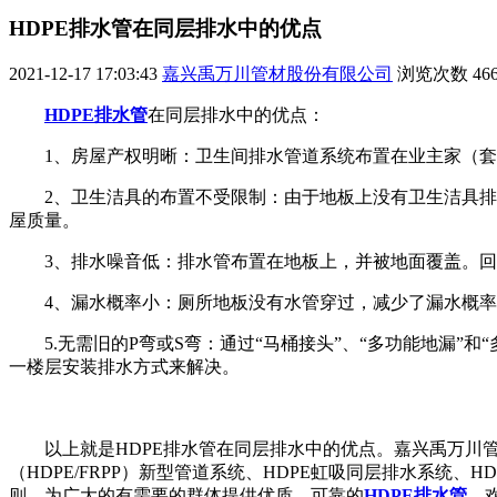
HDPE排水管在同层排水中的优点
2021-12-17 17:03:43
嘉兴禹万川管材股份有限公司
浏览次数
46
HDPE排水管
在同层排水中的优点：
1、房屋产权明晰：卫生间排水管道系统布置在业主家（
2、卫生洁具的布置不受限制：由于地板上没有卫生洁具
屋质量。
3、排水噪音低：排水管布置在地板上，并被地面覆盖。
4、漏水概率小：厕所地板没有水管穿过，减少了漏水概
5.无需旧的P弯或S弯：通过“马桶接头”、“多功能地漏”
一楼层安装排水方式来解决。
以上就是HDPE排水管在同层排水中的优点。嘉兴禹万川
（HDPE/FRPP）新型管道系统、HDPE虹吸同层排水系统
则，为广大的有需要的群体提供优质、可靠的
HDPE排水管
，