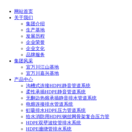
网站首页
关于我们
集团介绍
生产基地
发展历程
企业荣誉
企业文化
品牌服务
集团风采
宜万川江山基地
宜万川嘉兴基地
产品中心
沟槽式连接HDPE静音管道系统
柔性承插HDPE静音管道系统
无翻边热熔承插静音排水管道系统
电熔连接排水管道系统
虹吸排水HDPE压力管道系统
给水消防用HDPE钢丝网骨架复合压力管
HDPE双壁波纹管排水系统
HDPE缠绕管排水系统