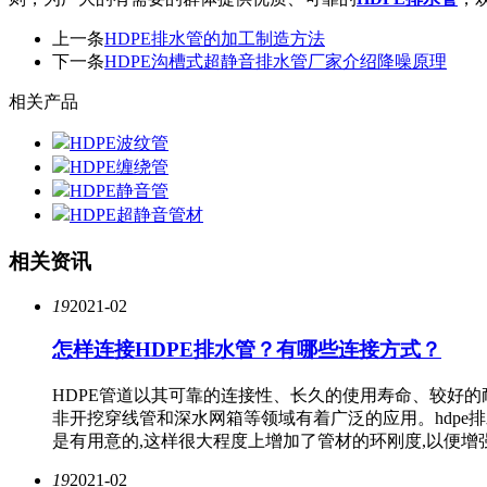
上一条
HDPE排水管的加工制造方法
下一条
HDPE沟槽式超静音排水管厂家介绍降噪原理
相关产品
HDPE波纹管
HDPE缠绕管
HDPE静音管
HDPE超静音管材
相关资讯
19
2021-02
怎样连接HDPE排水管？有哪些连接方式？
HDPE管道以其可靠的连接性、长久的使用寿命、较好
非开挖穿线管和深水网箱等领域有着广泛的应用。hdpe
是有用意的,这样很大程度上增加了管材的环刚度,以便增
19
2021-02