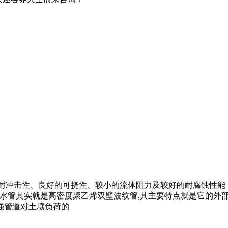
的耐冲击性、良好的可挠性、较小的流体阻力及较好的耐腐蚀性
排水管其实就是高密度聚乙烯双壁波纹管,其主要特点就是它的外
强管道对土壤负荷的