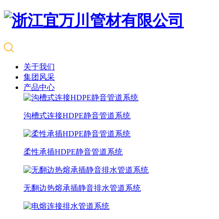
关于我们
集团风采
产品中心
沟槽式连接HDPE静音管道系统
柔性承插HDPE静音管道系统
无翻边热熔承插静音排水管道系统