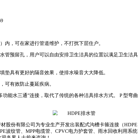
69
套）内，可在家进行管道维护，不打扰下层住户。
排水管预留孔，用户可以自由安排卫生洁具的位置以满足卫生洁
回填垫具有更好的隔音效果，使排水噪音大大降低。
率，可有效防止蔓延疾病。
和“多功能水三通”连接，取代了传统的各种洁具排水方式。 P 型弯
管材股份有限公司为专业生产开发出装配式沟槽卡箍连接（HDP
、HDPE波纹管、MPP电缆管、CPVC电力护套管、雨水回收利
欢迎各界人士前来咨询！