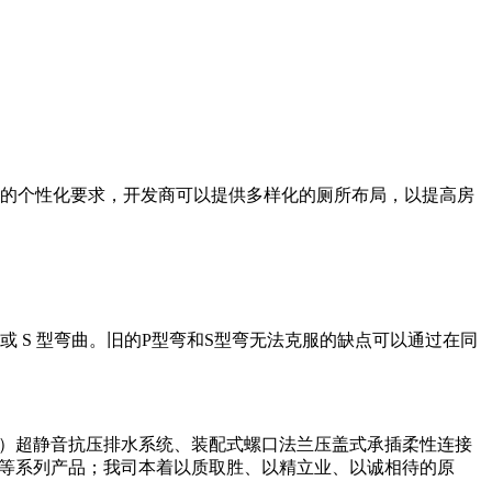
具的个性化要求，开发商可以提供多样化的厕所布局，以提高房
曲或 S 型弯曲。旧的P型弯和S型弯无法克服的缺点可以通过在同
E）超静音抗压排水系统、装配式螺口法兰压盖式承插柔性连接
用系统等系列产品；我司本着以质取胜、以精立业、以诚相待的原