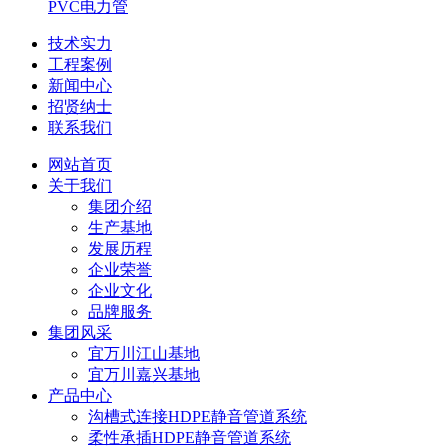
PVC电力管
技术实力
工程案例
新闻中心
招贤纳士
联系我们
网站首页
关于我们
集团介绍
生产基地
发展历程
企业荣誉
企业文化
品牌服务
集团风采
宜万川江山基地
宜万川嘉兴基地
产品中心
沟槽式连接HDPE静音管道系统
柔性承插HDPE静音管道系统