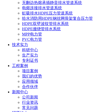
无翻边热熔承插静音排水管道系统
电熔连接排水管道系统
虹吸排水HDPE压力管道系统
给水消防用HDPE钢丝网骨架复合压力管
HDPE双壁波纹管排水系统
HDPE缠绕管排水系统
MPP电力管
PVC电力管
技术实力
科研中心
生产实力
专利证书
工程案例
项目案例
我们的优势
应用领域
合作伙伴
新闻中心
公司新闻
行业资讯
常见问题