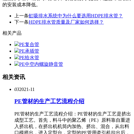
的安装成本降低。
上一条
虹吸排水系统中为什么要选用HDPE排水管？
下一条
HDPE排水管质量及厂家如何选择？
相关产品
PE复合管
PE承插管
PE给水管
PE中空内螺旋静音管
相关资讯
03
2021-11
PE管材的生产工艺流程介绍
PE管材的生产工艺流程介绍：PE管材的生产工艺是挤出
成型工艺。首先，料斗中的聚乙烯（PE）原料靠自重进
入挤出机，在挤出机机筒内加热、挤出、混合，从出料
口模挤出，进入定型台，定型的PE管用牵引机拉出后，