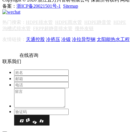
备案：
浙ICP备20021501号-1
Sitemap
热门搜索：
HDPE排水管
HDPE雨水管
HDPE静音管
HDPE
沟槽式排水管
FRPP超静音排水管
搜外友链
友情链接：
天通控股
冷挤压
冷锻
冷拉异型钢
太阳能热水工程
在线咨询
联系我们