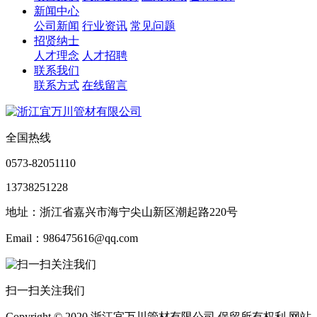
新闻中心
公司新闻
行业资讯
常见问题
招贤纳士
人才理念
人才招聘
联系我们
联系方式
在线留言
全国热线
0573-82051110
13738251228
地址：浙江省嘉兴市海宁尖山新区潮起路220号
Email：986475616@qq.com
扫一扫关注我们
Copyright © 2020 浙江宜万川管材有限公司 保留所有权利 网站