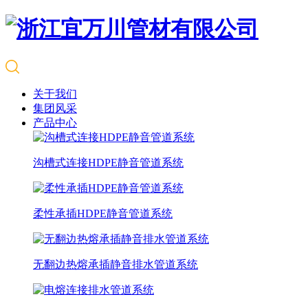
关于我们
集团风采
产品中心
沟槽式连接HDPE静音管道系统
柔性承插HDPE静音管道系统
无翻边热熔承插静音排水管道系统