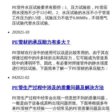
PE管件水压试验要求有那些：1、压力试验前，PE管应
用水浸泡不少于12小时。2、水压试验的水压不小于管道
工作压力的1.5倍，试验压力不低于0.80MPa，不得用气
压试验代替水压试验。
20
2021-10
PE管材的承压能力有多大？
PE管材在行业中的使用可以说是比较常用的。由于其在
焊接过程中的许多转折点和高应力，它可能成为管道系
统中的薄弱环节。因此，有必要对焊接管件的静水强度
进行对比试验。下面简单了解一下PE管材的承压能力：
04
2021-02
PE管生产过程中涉及的质量问题及解决方法
PE管生产过程中经常会出现一些意想不到的质量问题，
一般是由于设备或原料出现问题所致。下面将根据多年
来PE管材产生经验一一介绍常见的PE管质量问题及出现