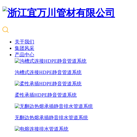
关于我们
集团风采
产品中心
沟槽式连接HDPE静音管道系统
柔性承插HDPE静音管道系统
无翻边热熔承插静音排水管道系统