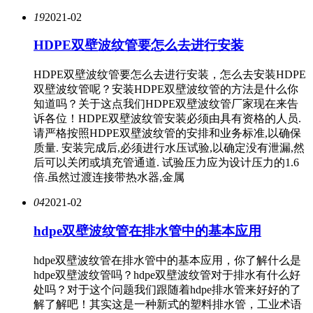
19
2021-02
HDPE双壁波纹管要怎么去进行安装
HDPE双壁波纹管要怎么去进行安装，怎么去安装HDPE
双壁波纹管呢？安装HDPE双壁波纹管的方法是什么你
知道吗？关于这点我们HDPE双壁波纹管厂家现在来告
诉各位！HDPE双壁波纹管安装必须由具有资格的人员.
请严格按照HDPE双壁波纹管的安排和业务标准,以确保
质量. 安装完成后,必须进行水压试验,以确定没有泄漏,然
后可以关闭或填充管通道. 试验压力应为设计压力的1.6
倍.虽然过渡连接带热水器,金属
04
2021-02
hdpe双壁波纹管在排水管中的基本应用
hdpe双壁波纹管在排水管中的基本应用，你了解什么是
hdpe双壁波纹管吗？hdpe双壁波纹管对于排水有什么好
处吗？对于这个问题我们跟随着hdpe排水管来好好的了
解了解吧！其实这是一种新式的塑料排水管，工业术语