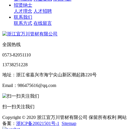
招贤纳士
人才理念
人才招聘
联系我们
联系方式
在线留言
全国热线
0573-82051110
13738251228
地址：浙江省嘉兴市海宁尖山新区潮起路220号
Email：986475616@qq.com
扫一扫关注我们
Copyright © 2020 浙江宜万川管材有限公司 保留所有权利 网站
备案：
浙ICP备20021501号-1
Sitemap