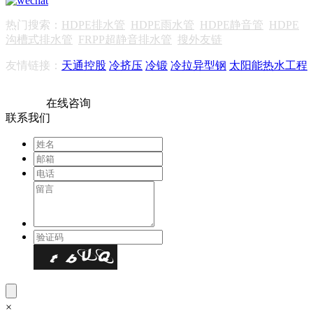
热门搜索：
HDPE排水管
HDPE雨水管
HDPE静音管
HDPE
沟槽式排水管
FRPP超静音排水管
搜外友链
友情链接：
天通控股
冷挤压
冷锻
冷拉异型钢
太阳能热水工程
在线咨询
联系我们
×