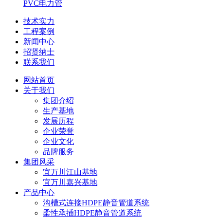
PVC电力管
技术实力
工程案例
新闻中心
招贤纳士
联系我们
网站首页
关于我们
集团介绍
生产基地
发展历程
企业荣誉
企业文化
品牌服务
集团风采
宜万川江山基地
宜万川嘉兴基地
产品中心
沟槽式连接HDPE静音管道系统
柔性承插HDPE静音管道系统