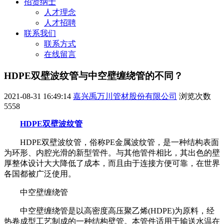
招贤纳士
人才理念
人才招聘
联系我们
联系方式
在线留言
HDPE双壁波纹管与中空壁缠绕管的不同？
2021-08-31 16:49:14
嘉兴禹万川管材股份有限公司
浏览次数
5558
HDPE双壁波纹管
HDPE双壁波纹管，俗称PE金属波纹管，是一种结构表面
为环形、内腔光滑的新型管件。与其他管件相比，其出色的壁
厚整体设计大大降低了成本，而且由于连接方便可靠，在世界
各国都被广泛使用。
中空壁缠绕管
中空壁缠绕管是以高密度高压聚乙烯(HDPE)为原料，经
热卷成型工艺制成的一种结构壁管。本管件适用于输送水温在