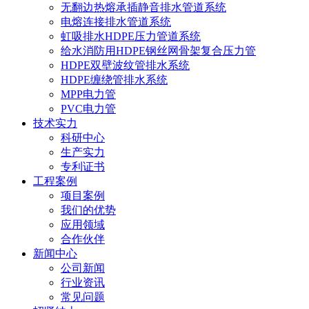
无翻边热熔承插静音排水管道系统
电熔连接排水管道系统
虹吸排水HDPE压力管道系统
给水消防用HDPE钢丝网骨架复合压力管
HDPE双壁波纹管排水系统
HDPE缠绕管排水系统
MPP电力管
PVC电力管
技术实力
科研中心
生产实力
专利证书
工程案例
项目案例
我们的优势
应用领域
合作伙伴
新闻中心
公司新闻
行业资讯
常见问题