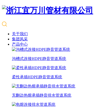
关于我们
集团风采
产品中心
沟槽式连接HDPE静音管道系统
柔性承插HDPE静音管道系统
无翻边热熔承插静音排水管道系统