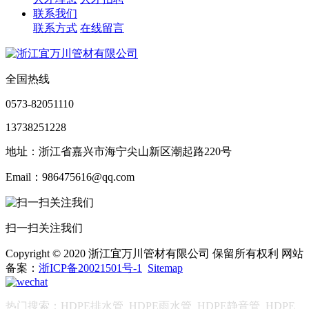
联系我们
联系方式
在线留言
全国热线
0573-82051110
13738251228
地址：浙江省嘉兴市海宁尖山新区潮起路220号
Email：986475616@qq.com
扫一扫关注我们
Copyright © 2020 浙江宜万川管材有限公司 保留所有权利 网站
备案：
浙ICP备20021501号-1
Sitemap
热门搜索：
HDPE排水管
HDPE雨水管
HDPE静音管
HDPE