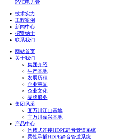
PVC电力管
技术实力
工程案例
新闻中心
招贤纳士
联系我们
网站首页
关于我们
集团介绍
生产基地
发展历程
企业荣誉
企业文化
品牌服务
集团风采
宜万川江山基地
宜万川嘉兴基地
产品中心
沟槽式连接HDPE静音管道系统
柔性承插HDPE静音管道系统