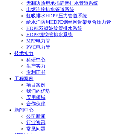
无翻边热熔承插静音排水管道系统
电熔连接排水管道系统
虹吸排水HDPE压力管道系统
给水消防用HDPE钢丝网骨架复合压力管
HDPE双壁波纹管排水系统
HDPE缠绕管排水系统
MPP电力管
PVC电力管
技术实力
科研中心
生产实力
专利证书
工程案例
项目案例
我们的优势
应用领域
合作伙伴
新闻中心
公司新闻
行业资讯
常见问题