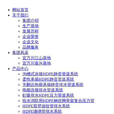
网站首页
关于我们
集团介绍
生产基地
发展历程
企业荣誉
企业文化
品牌服务
集团风采
宜万川江山基地
宜万川嘉兴基地
产品中心
沟槽式连接HDPE静音管道系统
柔性承插HDPE静音管道系统
无翻边热熔承插静音排水管道系统
电熔连接排水管道系统
虹吸排水HDPE压力管道系统
给水消防用HDPE钢丝网骨架复合压力管
HDPE双壁波纹管排水系统
HDPE缠绕管排水系统