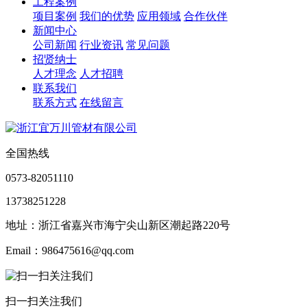
工程案例
项目案例
我们的优势
应用领域
合作伙伴
新闻中心
公司新闻
行业资讯
常见问题
招贤纳士
人才理念
人才招聘
联系我们
联系方式
在线留言
全国热线
0573-82051110
13738251228
地址：浙江省嘉兴市海宁尖山新区潮起路220号
Email：986475616@qq.com
扫一扫关注我们