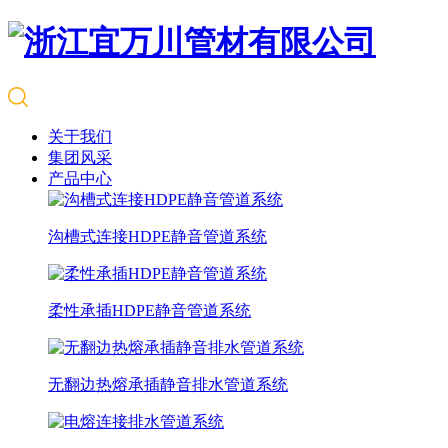
关于我们
集团风采
产品中心
沟槽式连接HDPE静音管道系统
柔性承插HDPE静音管道系统
无翻边热熔承插静音排水管道系统