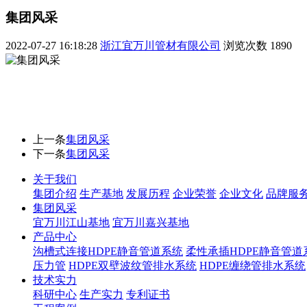
集团风采
2022-07-27 16:18:28
浙江宜万川管材有限公司
浏览次数
1890
上一条
集团风采
下一条
集团风采
关于我们
集团介绍
生产基地
发展历程
企业荣誉
企业文化
品牌服
集团风采
宜万川江山基地
宜万川嘉兴基地
产品中心
沟槽式连接HDPE静音管道系统
柔性承插HDPE静音管道
压力管
HDPE双壁波纹管排水系统
HDPE缠绕管排水系统
技术实力
科研中心
生产实力
专利证书