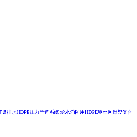
虹吸排水HDPE压力管道系统
给水消防用HDPE钢丝网骨架复合