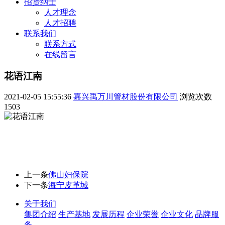
招贤纳士
人才理念
人才招聘
联系我们
联系方式
在线留言
花语江南
2021-02-05 15:55:36
嘉兴禹万川管材股份有限公司
浏览次数
1503
上一条
佛山妇保院
下一条
海宁皮革城
关于我们
集团介绍
生产基地
发展历程
企业荣誉
企业文化
品牌服
务