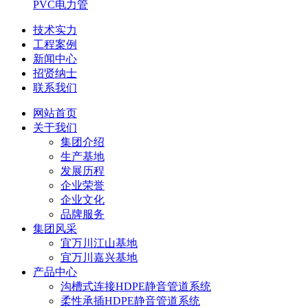
PVC电力管
技术实力
工程案例
新闻中心
招贤纳士
联系我们
网站首页
关于我们
集团介绍
生产基地
发展历程
企业荣誉
企业文化
品牌服务
集团风采
宜万川江山基地
宜万川嘉兴基地
产品中心
沟槽式连接HDPE静音管道系统
柔性承插HDPE静音管道系统