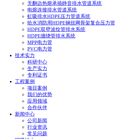
无翻边热熔承插静音排水管道系统
电熔连接排水管道系统
虹吸排水HDPE压力管道系统
给水消防用HDPE钢丝网骨架复合压力管
HDPE双壁波纹管排水系统
HDPE缠绕管排水系统
MPP电力管
PVC电力管
技术实力
科研中心
生产实力
专利证书
工程案例
项目案例
我们的优势
应用领域
合作伙伴
新闻中心
公司新闻
行业资讯
常见问题