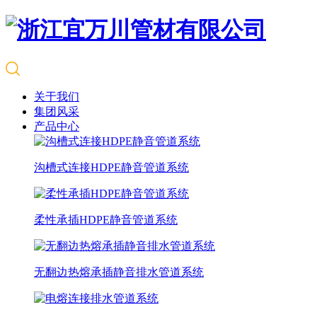
关于我们
集团风采
产品中心
沟槽式连接HDPE静音管道系统
柔性承插HDPE静音管道系统
无翻边热熔承插静音排水管道系统