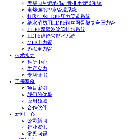
无翻边热熔承插静音排水管道系统
电熔连接排水管道系统
虹吸排水HDPE压力管道系统
给水消防用HDPE钢丝网骨架复合压力管
HDPE双壁波纹管排水系统
HDPE缠绕管排水系统
MPP电力管
PVC电力管
技术实力
科研中心
生产实力
专利证书
工程案例
项目案例
我们的优势
应用领域
合作伙伴
新闻中心
公司新闻
行业资讯
常见问题