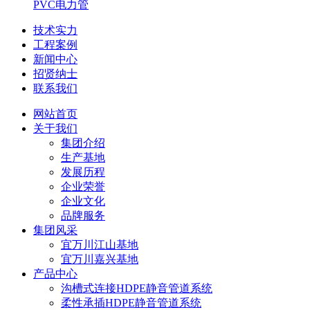
PVC电力管
技术实力
工程案例
新闻中心
招贤纳士
联系我们
网站首页
关于我们
集团介绍
生产基地
发展历程
企业荣誉
企业文化
品牌服务
集团风采
宜万川江山基地
宜万川嘉兴基地
产品中心
沟槽式连接HDPE静音管道系统
柔性承插HDPE静音管道系统