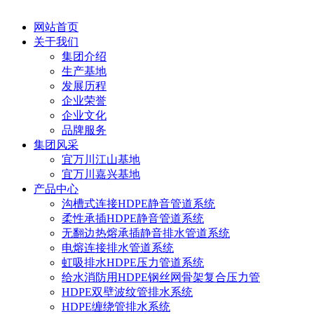
网站首页
关于我们
集团介绍
生产基地
发展历程
企业荣誉
企业文化
品牌服务
集团风采
宜万川江山基地
宜万川嘉兴基地
产品中心
沟槽式连接HDPE静音管道系统
柔性承插HDPE静音管道系统
无翻边热熔承插静音排水管道系统
电熔连接排水管道系统
虹吸排水HDPE压力管道系统
给水消防用HDPE钢丝网骨架复合压力管
HDPE双壁波纹管排水系统
HDPE缠绕管排水系统