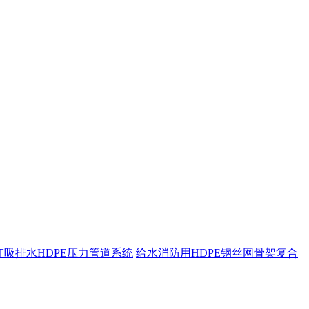
虹吸排水HDPE压力管道系统
给水消防用HDPE钢丝网骨架复合