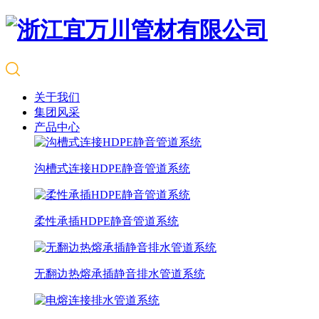
关于我们
集团风采
产品中心
沟槽式连接HDPE静音管道系统
柔性承插HDPE静音管道系统
无翻边热熔承插静音排水管道系统