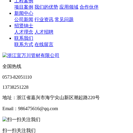
工程案例
项目案例
我们的优势
应用领域
合作伙伴
新闻中心
公司新闻
行业资讯
常见问题
招贤纳士
人才理念
人才招聘
联系我们
联系方式
在线留言
全国热线
0573-82051110
13738251228
地址：浙江省嘉兴市海宁尖山新区潮起路220号
Email：986475616@qq.com
扫一扫关注我们