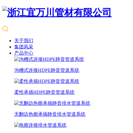
关于我们
集团风采
产品中心
沟槽式连接HDPE静音管道系统
柔性承插HDPE静音管道系统
无翻边热熔承插静音排水管道系统