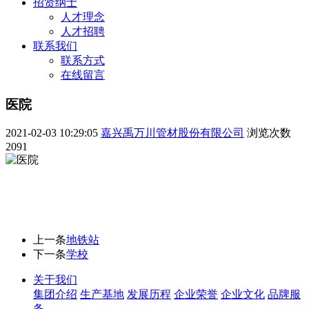
招贤纳士
人才理念
人才招聘
联系我们
联系方式
在线留言
医院
2021-02-03 10:29:05
嘉兴禹万川管材股份有限公司
浏览次数
2091
上一条
地铁站
下一条
学校
关于我们
集团介绍
生产基地
发展历程
企业荣誉
企业文化
品牌服
务