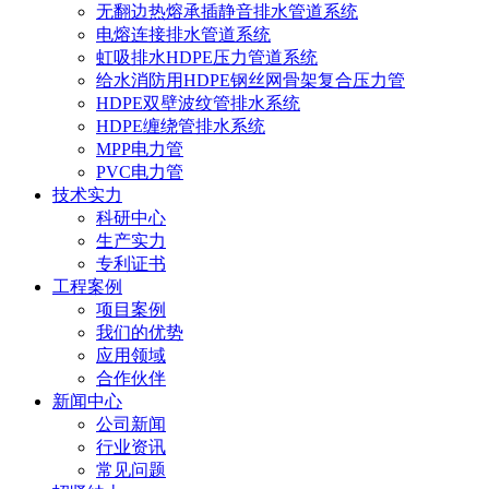
无翻边热熔承插静音排水管道系统
电熔连接排水管道系统
虹吸排水HDPE压力管道系统
给水消防用HDPE钢丝网骨架复合压力管
HDPE双壁波纹管排水系统
HDPE缠绕管排水系统
MPP电力管
PVC电力管
技术实力
科研中心
生产实力
专利证书
工程案例
项目案例
我们的优势
应用领域
合作伙伴
新闻中心
公司新闻
行业资讯
常见问题