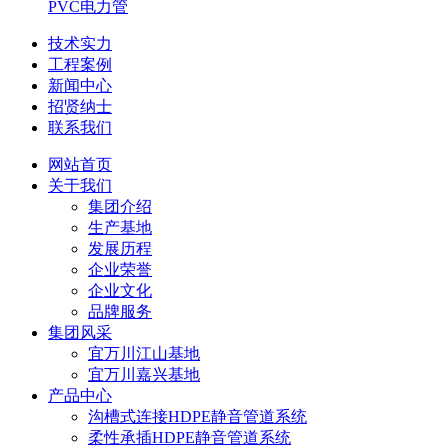
PVC电力管
技术实力
工程案例
新闻中心
招贤纳士
联系我们
网站首页
关于我们
集团介绍
生产基地
发展历程
企业荣誉
企业文化
品牌服务
集团风采
宜万川江山基地
宜万川嘉兴基地
产品中心
沟槽式连接HDPE静音管道系统
柔性承插HDPE静音管道系统