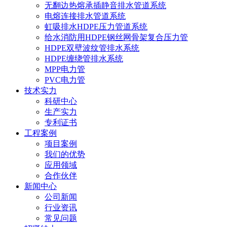
无翻边热熔承插静音排水管道系统
电熔连接排水管道系统
虹吸排水HDPE压力管道系统
给水消防用HDPE钢丝网骨架复合压力管
HDPE双壁波纹管排水系统
HDPE缠绕管排水系统
MPP电力管
PVC电力管
技术实力
科研中心
生产实力
专利证书
工程案例
项目案例
我们的优势
应用领域
合作伙伴
新闻中心
公司新闻
行业资讯
常见问题