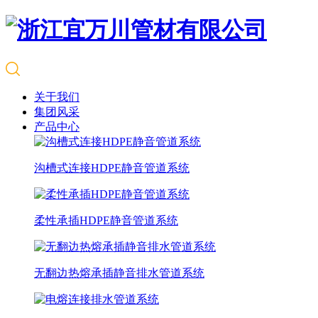
关于我们
集团风采
产品中心
沟槽式连接HDPE静音管道系统
柔性承插HDPE静音管道系统
无翻边热熔承插静音排水管道系统