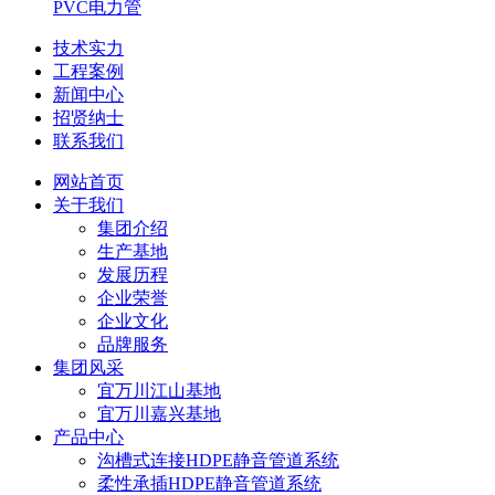
PVC电力管
技术实力
工程案例
新闻中心
招贤纳士
联系我们
网站首页
关于我们
集团介绍
生产基地
发展历程
企业荣誉
企业文化
品牌服务
集团风采
宜万川江山基地
宜万川嘉兴基地
产品中心
沟槽式连接HDPE静音管道系统
柔性承插HDPE静音管道系统