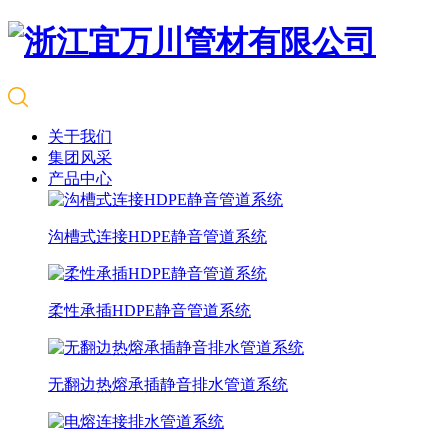
关于我们
集团风采
产品中心
沟槽式连接HDPE静音管道系统
柔性承插HDPE静音管道系统
无翻边热熔承插静音排水管道系统