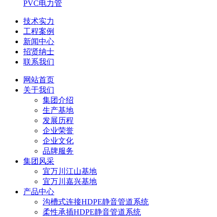
PVC电力管
技术实力
工程案例
新闻中心
招贤纳士
联系我们
网站首页
关于我们
集团介绍
生产基地
发展历程
企业荣誉
企业文化
品牌服务
集团风采
宜万川江山基地
宜万川嘉兴基地
产品中心
沟槽式连接HDPE静音管道系统
柔性承插HDPE静音管道系统