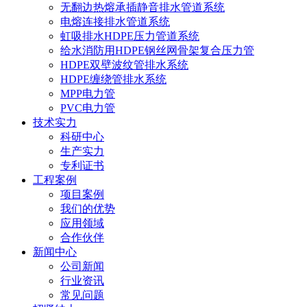
无翻边热熔承插静音排水管道系统
电熔连接排水管道系统
虹吸排水HDPE压力管道系统
给水消防用HDPE钢丝网骨架复合压力管
HDPE双壁波纹管排水系统
HDPE缠绕管排水系统
MPP电力管
PVC电力管
技术实力
科研中心
生产实力
专利证书
工程案例
项目案例
我们的优势
应用领域
合作伙伴
新闻中心
公司新闻
行业资讯
常见问题