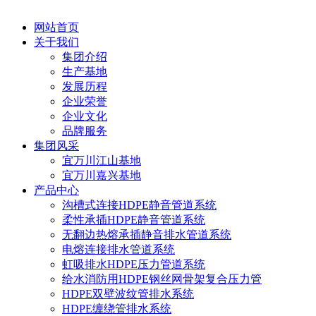
网站首页
关于我们
集团介绍
生产基地
发展历程
企业荣誉
企业文化
品牌服务
集团风采
宜万川江山基地
宜万川嘉兴基地
产品中心
沟槽式连接HDPE静音管道系统
柔性承插HDPE静音管道系统
无翻边热熔承插静音排水管道系统
电熔连接排水管道系统
虹吸排水HDPE压力管道系统
给水消防用HDPE钢丝网骨架复合压力管
HDPE双壁波纹管排水系统
HDPE缠绕管排水系统