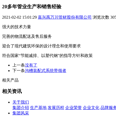
20多年管业生产和销售经验
2021-02-02 15:01:29
嘉兴禹万川管材股份有限公司
浏览次数
30
强大的技术力量
完善的物流配送及售后服务
迎合了现代建筑环保的设计理念和使用要求
符合国家“节能减排、以塑代钢”的指导方针和政策
上一条
没有了
下一条
沟槽装配式系统带领者
相关产品
相关资讯
关于我们
集团介绍
生产基地
发展历程
企业荣誉
企业文化
品牌服
集团风采