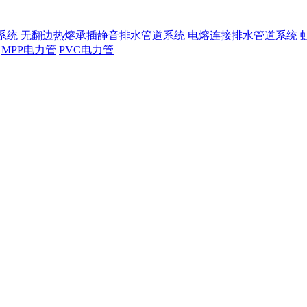
系统
无翻边热熔承插静音排水管道系统
电熔连接排水管道系统
MPP电力管
PVC电力管