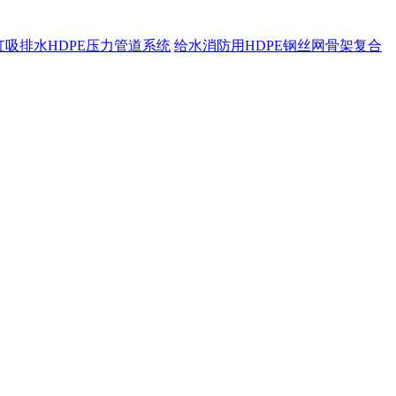
虹吸排水HDPE压力管道系统
给水消防用HDPE钢丝网骨架复合