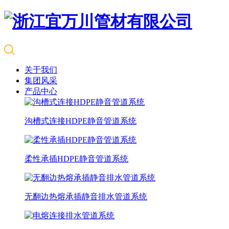
关于我们
集团风采
产品中心
沟槽式连接HDPE静音管道系统
柔性承插HDPE静音管道系统
无翻边热熔承插静音排水管道系统