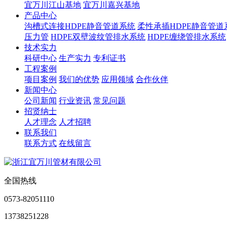
宜万川江山基地
宜万川嘉兴基地
产品中心
沟槽式连接HDPE静音管道系统
柔性承插HDPE静音管道
压力管
HDPE双壁波纹管排水系统
HDPE缠绕管排水系统
技术实力
科研中心
生产实力
专利证书
工程案例
项目案例
我们的优势
应用领域
合作伙伴
新闻中心
公司新闻
行业资讯
常见问题
招贤纳士
人才理念
人才招聘
联系我们
联系方式
在线留言
全国热线
0573-82051110
13738251228